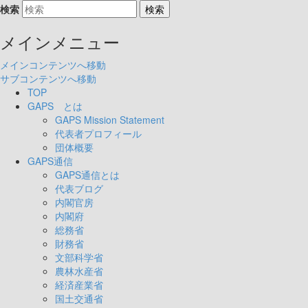
検索
自治体関係者の皆さん、一緒に
メインメニュー
メインコンテンツへ移動
サブコンテンツへ移動
TOP
GAPS とは
GAPS Mission Statement
代表者プロフィール
団体概要
GAPS通信
GAPS通信とは
代表ブログ
内閣官房
内閣府
総務省
財務省
文部科学省
農林水産省
経済産業省
国土交通省