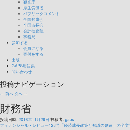
観光庁
厚生労働省
パブリックコメント
全国知事会
全国市長会
会計検査院
事務局
参加する
会員になる
寄付をする
出版
GAPS用語集
問い合わせ
投稿ナビゲーション
←
前へ
次へ
→
財務省
投稿日時:
2016年11月29日
投稿者:
gaps
フィナンシャル・レビュー128号「経済成長政策と知識の創造」の全文